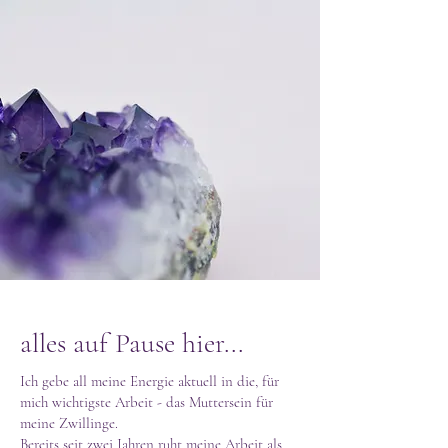
alles auf Pause hier...
Ich gebe all meine Energie aktuell in die, für
mich wichtigste Arbeit - das Muttersein für
meine Zwillinge.
Bereits seit zwei Jahren ruht meine Arbeit als