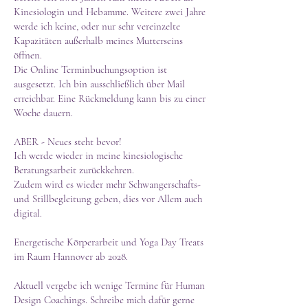
Kinesiologin und Hebamme. Weitere zwei Jahre
werde ich keine, oder nur sehr vereinzelte
Kapazitäten außerhalb meines Mutterseins
öffnen.
Die Online Terminbuchungsoption ist
ausgesetzt. Ich bin ausschließlich über Mail
erreichbar. Eine Rückmeldung kann bis zu einer
Woche dauern. ​
ABER - Neues steht bevor!
Ich werde wieder in meine kinesiologische
Beratungsarbeit zurückkehren.
Zudem wird es wieder mehr Schwangerschafts-
und Stillbegleitung geben, dies vor Allem auch
digital.
Energetische Körperarbeit und Yoga Day Treats
im Raum Hannover ab 2028.
Aktuell vergebe ich wenige Termine für Human
Design Coachings. Schreibe mich dafür gerne