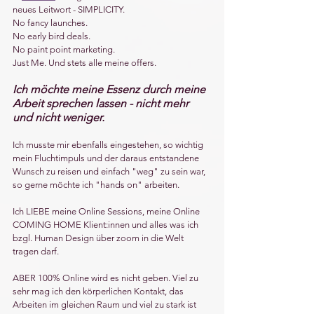
neues Leitwort - SIMPLICITY.
No fancy launches.
No early bird deals.
No paint point marketing.
Just Me. Und stets alle meine offers.
Ich möchte meine Essenz durch meine 
Arbeit sprechen lassen - nicht mehr 
und nicht weniger.
Ich musste mir ebenfalls eingestehen, so wichtig 
mein Fluchtimpuls und der daraus entstandene 
Wunsch zu reisen und einfach "weg" zu sein war, 
so gerne möchte ich "hands on" arbeiten. 
Ich LIEBE meine Online Sessions, meine Online 
COMING HOME Klient:innen und alles was ich 
bzgl. Human Design über zoom in die Welt 
tragen darf. 
ABER 100% Online wird es nicht geben. Viel zu 
sehr mag ich den körperlichen Kontakt, das 
Arbeiten im gleichen Raum und viel zu stark ist 