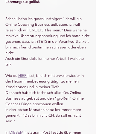
Lähmung ausgelöst. 
Schnell habe ich geschlussfolgert "Ich will ein 
Online Coaching Business aufbauen, ich will 
reisen, ich will ENDLICH frei sein." Dies war eine 
reaktive Übersprungshandlung und ich hatte nicht 
gesehen, dass ich STETS in der Verantwortlichkeit 
bin mich fremd bestimmen zu lassen oder eben 
nicht.
Auch ein Grundpfeiler meiner Arbeit. I walk the 
talk.
Wie du 
HIER
 liest, bin ich mittlerweile wieder in 
der Hebammenbetreuung tätig - zu meinen 
Konditionen und in meiner Tiefe.
Dennoch habe ich technisch alles fürs Online 
Business aufgebaut und den "großen" Online 
Coaches Dinge abschauen wollen.
In den letzten Monaten habe ich immer mehr 
gemerkt - "Das bin nicht ICH. So soll es nicht 
sein."
In 
DIESEM
 Instagram Post liest du über mein 