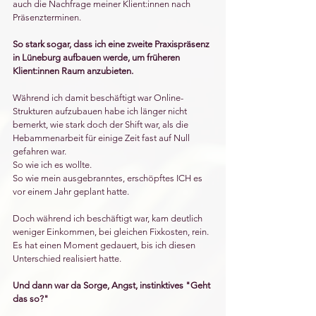
auch die Nachfrage meiner Klient:innen nach 
Präsenzterminen.
So stark sogar, dass ich eine zweite Praxispräsenz 
in Lüneburg aufbauen werde, um früheren 
Klient:innen Raum anzubieten. 
Während ich damit beschäftigt war Online-
Strukturen aufzubauen habe ich länger nicht 
bemerkt, wie stark doch der Shift war, als die 
Hebammenarbeit für einige Zeit fast auf Null 
gefahren war. 
So wie ich es wollte. 
So wie mein ausgebranntes, erschöpftes ICH es 
vor einem Jahr geplant hatte. 
Doch während ich beschäftigt war, kam deutlich 
weniger Einkommen, bei gleichen Fixkosten, rein. 
Es hat einen Moment gedauert, bis ich diesen 
Unterschied realisiert hatte. 
Und dann war da Sorge, Angst, instinktives "Geht 
das so?"