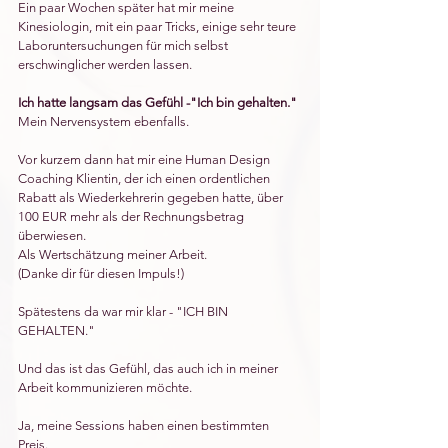
Ein paar Wochen später hat mir meine 
Kinesiologin, mit ein paar Tricks, einige sehr teure 
Laboruntersuchungen für mich selbst 
erschwinglicher werden lassen. 
Ich hatte langsam das Gefühl -"Ich bin gehalten."
Mein Nervensystem ebenfalls. 
Vor kurzem dann hat mir eine Human Design 
Coaching Klientin, der ich einen ordentlichen 
Rabatt als Wiederkehrerin gegeben hatte, über 
100 EUR mehr als der Rechnungsbetrag 
überwiesen.
Als Wertschätzung meiner Arbeit. 
(Danke dir für diesen Impuls!)
Spätestens da war mir klar - "ICH BIN 
GEHALTEN."
Und das ist das Gefühl, das auch ich in meiner 
Arbeit kommunizieren möchte. 
Ja, meine Sessions haben einen bestimmten 
Preis. 