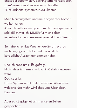
entweder super viele Coachingtermine realisieren 
zu müssen oder aber wieder in das alte 
"Gesundheits"system zurückzukehren. 
Mein Nervensystem und mein physischer Körper 
wollten ruhen.
Aber ich hatte es nie gelernt mich zu entspannen - 
schließlich war ich IMMER für mich selbst 
verantwortlich und meine eigene fall-back Person. 
So habe ich einige Wochen gekämpft, bis ich 
mich hingegeben habe und mir wirklich 
körperliche Auszeit genommen habe. 
Und ich habe um Hilfe gefragt. 
Nicht, dass ich jemals wirklich in Gefahr gewesen 
wäre. 
Das ist es ja. 
Unser System kennt in den meisten Fällen keine 
wirkliche Not mehr, wirkliches ums Überleben 
Bangen. 
Aber es ist epigenetisch in unseren Zellen 
gespeichert. 