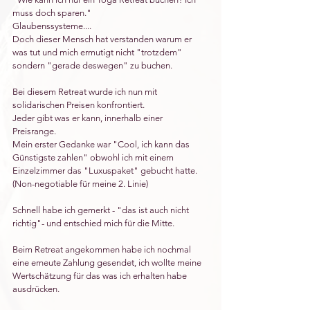
muss doch sparen."
Glaubenssysteme....
Doch dieser Mensch hat verstanden warum er 
was tut und mich ermutigt nicht "trotzdem" 
sondern "gerade deswegen" zu buchen.
Bei diesem Retreat wurde ich nun mit 
solidarischen Preisen konfrontiert. 
Jeder gibt was er kann, innerhalb einer 
Preisrange. 
Mein erster Gedanke war "Cool, ich kann das 
Günstigste zahlen" obwohl ich mit einem 
Einzelzimmer das "Luxuspaket" gebucht hatte. 
(Non-negotiable für meine 2. Linie)
Schnell habe ich gemerkt - "das ist auch nicht 
richtig"- und entschied mich für die Mitte.
Beim Retreat angekommen habe ich nochmal 
eine erneute Zahlung gesendet, ich wollte meine 
Wertschätzung für das was ich erhalten habe 
ausdrücken. 