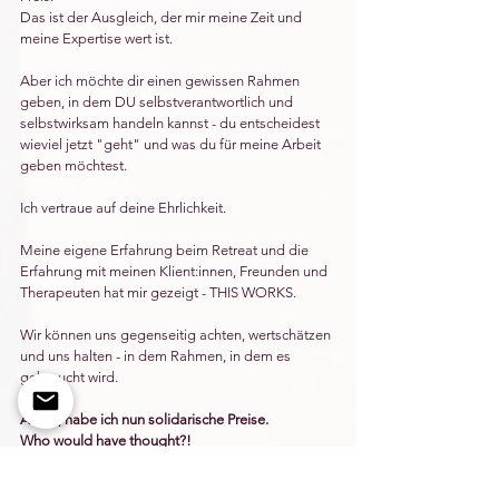
Das ist der Ausgleich, der mir meine Zeit und 
meine Expertise wert ist.
Aber ich möchte dir einen gewissen Rahmen 
geben, in dem DU selbstverantwortlich und 
selbstwirksam handeln kannst - du entscheidest 
wieviel jetzt "geht" und was du für meine Arbeit 
geben möchtest.
Ich vertraue auf deine Ehrlichkeit.
Meine eigene Erfahrung beim Retreat und die 
Erfahrung mit meinen Klient:innen, Freunden und 
Therapeuten hat mir gezeigt - THIS WORKS.
Wir können uns gegenseitig achten, wertschätzen 
und uns halten - in dem Rahmen, in dem es 
gebraucht wird.
ALSO, habe ich nun solidarische Preise.
Who would have thought?!
Bitte, wenn es dir dennoch nicht möglich 