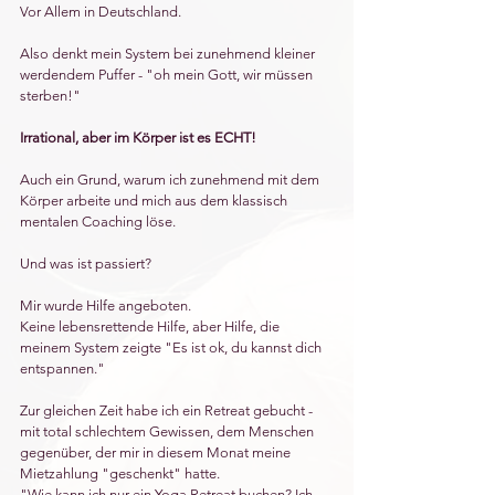
Vor Allem in Deutschland. 
Also denkt mein System bei zunehmend kleiner 
werdendem Puffer - "oh mein Gott, wir müssen 
sterben!"
Irrational, aber im Körper ist es ECHT!
Auch ein Grund, warum ich zunehmend mit dem 
Körper arbeite und mich aus dem klassisch 
mentalen Coaching löse.
Und was ist passiert?
Mir wurde Hilfe angeboten. 
Keine lebensrettende Hilfe, aber Hilfe, die 
meinem System zeigte "Es ist ok, du kannst dich 
entspannen."
Zur gleichen Zeit habe ich ein Retreat gebucht - 
mit total schlechtem Gewissen, dem Menschen 
gegenüber, der mir in diesem Monat meine 
Mietzahlung "geschenkt" hatte. 
"Wie kann ich nur ein Yoga Retreat buchen? Ich 