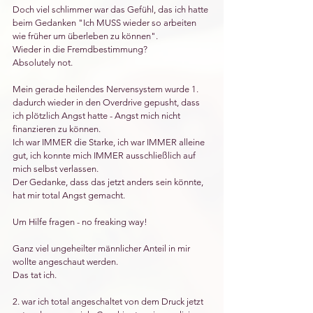
Doch viel schlimmer war das Gefühl, das ich hatte 
beim Gedanken "Ich MUSS wieder so arbeiten 
wie früher um überleben zu können".
Wieder in die Fremdbestimmung?
Absolutely not.
Mein gerade heilendes Nervensystem wurde 1. 
dadurch wieder in den Overdrive gepusht, dass 
ich plötzlich Angst hatte - Angst mich nicht 
finanzieren zu können. 
Ich war IMMER die Starke, ich war IMMER alleine 
gut, ich konnte mich IMMER ausschließlich auf 
mich selbst verlassen.
Der Gedanke, dass das jetzt anders sein könnte, 
hat mir total Angst gemacht.
Um Hilfe fragen - no freaking way!
Ganz viel ungeheilter männlicher Anteil in mir 
wollte angeschaut werden.
Das tat ich. 
2. war ich total angeschaltet von dem Druck jetzt 