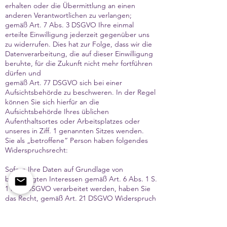
erhalten oder die Übermittlung an einen
anderen Verantwortlichen zu verlangen;
gemäß Art. 7 Abs. 3 DSGVO Ihre einmal
erteilte Einwilligung jederzeit gegenüber uns
zu widerrufen. Dies hat zur Folge, dass wir die
Datenverarbeitung, die auf dieser Einwilligung
beruhte, für die Zukunft nicht mehr fortführen
dürfen und
gemäß Art. 77 DSGVO sich bei einer
Aufsichtsbehörde zu beschweren. In der Regel
können Sie sich hierfür an die
Aufsichtsbehörde Ihres üblichen
Aufenthaltsortes oder Arbeitsplatzes oder
unseres in Ziff. 1 genannten Sitzes wenden.
Sie als „betroffene“ Person haben folgendes
Widerspruchsrecht:
Sofern Ihre Daten auf Grundlage von
berechtigten Interessen gemäß Art. 6 Abs. 1 S.
1 lit. f) DSGVO verarbeitet werden, haben Sie
das Recht, gemäß Art. 21 DSGVO Widerspruch
gegen die Verarbeitung Ihrer
personenbezogenen Daten einzulegen, soweit