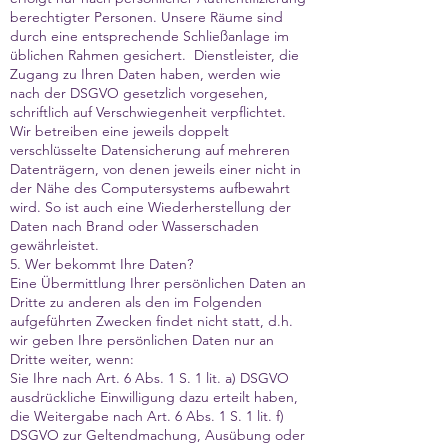
berechtigter Personen. Unsere Räume sind
durch eine entsprechende Schließanlage im
üblichen Rahmen gesichert. Dienstleister, die
Zugang zu Ihren Daten haben, werden wie
nach der DSGVO gesetzlich vorgesehen,
schriftlich auf Verschwiegenheit verpflichtet.
Wir betreiben eine jeweils doppelt
verschlüsselte Datensicherung auf mehreren
Datenträgern, von denen jeweils einer nicht in
der Nähe des Computersystems aufbewahrt
wird. So ist auch eine Wiederherstellung der
Daten nach Brand oder Wasserschaden
gewährleistet.
5. Wer bekommt Ihre Daten?
Eine Übermittlung Ihrer persönlichen Daten an
Dritte zu anderen als den im Folgenden
aufgeführten Zwecken findet nicht statt, d.h.
wir geben Ihre persönlichen Daten nur an
Dritte weiter, wenn:
Sie Ihre nach Art. 6 Abs. 1 S. 1 lit. a) DSGVO
ausdrückliche Einwilligung dazu erteilt haben,
die Weitergabe nach Art. 6 Abs. 1 S. 1 lit. f)
DSGVO zur Geltendmachung, Ausübung oder