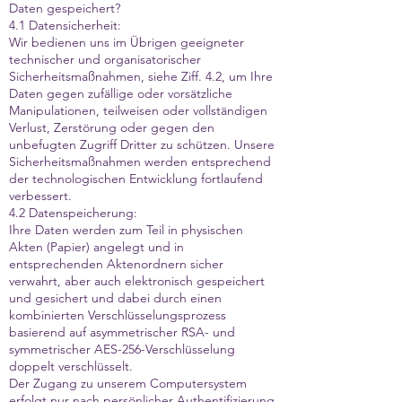
Daten gespeichert?
4.1 Datensicherheit:
Wir bedienen uns im Übrigen geeigneter
technischer und organisatorischer
Sicherheitsmaßnahmen, siehe Ziff. 4.2, um Ihre
Daten gegen zufällige oder vorsätzliche
Manipulationen, teilweisen oder vollständigen
Verlust, Zerstörung oder gegen den
unbefugten Zugriff Dritter zu schützen. Unsere
Sicherheitsmaßnahmen werden entsprechend
der technologischen Entwicklung fortlaufend
verbessert.
4.2 Datenspeicherung:
Ihre Daten werden zum Teil in physischen
Akten (Papier) angelegt und in
entsprechenden Aktenordnern sicher
verwahrt, aber auch elektronisch gespeichert
und gesichert und dabei durch einen
kombinierten Verschlüsselungsprozess
basierend auf asymmetrischer RSA- und
symmetrischer AES-256-Verschlüsselung
doppelt verschlüsselt.
Der Zugang zu unserem Computersystem
erfolgt nur nach persönlicher Authentifizierung