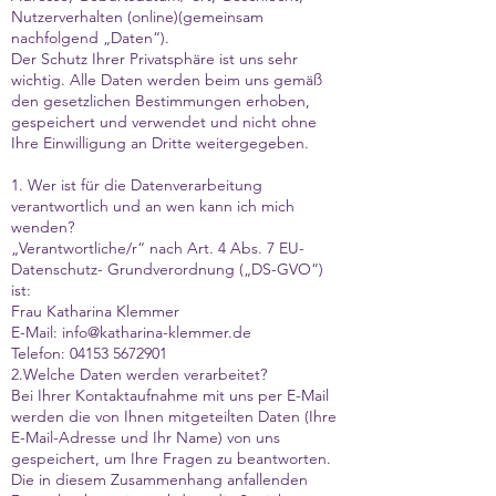
Nutzerverhalten (online)(gemeinsam
nachfolgend „Daten“).
Der Schutz Ihrer Privatsphäre ist uns sehr
wichtig. Alle Daten werden beim uns gemäß
den gesetzlichen Bestimmungen erhoben,
gespeichert und verwendet und nicht ohne
Ihre Einwilligung an Dritte weitergegeben.
1. Wer ist für die Datenverarbeitung
verantwortlich und an wen kann ich mich
wenden?
„Verantwortliche/r“ nach Art. 4 Abs. 7 EU-
Datenschutz- Grundverordnung („DS-GVO“)
ist:
Frau Katharina Klemmer
E-Mail:
info@katharina-klemmer.de
Telefon:
04153 5672901
2.Welche Daten werden verarbeitet?
Bei Ihrer Kontaktaufnahme mit uns per E-Mail
werden die von Ihnen mitgeteilten Daten (Ihre
E-Mail-Adresse und Ihr Name) von uns
gespeichert, um Ihre Fragen zu beantworten.
Die in diesem Zusammenhang anfallenden