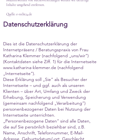
Bekanntwerden von Rechtsverletzungen werden wir derartige
Inhalte umgehend entfernen.
Quelle: e-recht24.de
Datenschutzerklärung
Dies ist die Datenschutzerklärung der
Internetpräsenz / Beratungspraxis von Frau
Katharina Klemmer (nachfolgend „uns/wir“)
(Kontaktdaten siehe Ziff. 1) für die Internetseite
www.katharina-klemmer.de
(nachfolgend
„Internetseite“).
Diese Erklärung soll „Sie“ als Besucher der
Internetseite – und ggf. auch als unseren
Klienten – über Art, Umfang und Zweck der
Erhebung, Speicherung und Verwendung
(gemeinsam nachfolgend „Verarbeitung“)
personenbezogener Daten bei Nutzung der
Internetseite unterrichten.
„Personenbezogene Daten“ sind alle Daten,
die auf Sie persönlich beziehbar sind, z.B.
Name, Anschrift, Telefonnummer, E-Mail-
Adresse, Geburtsdatum/-ort, Geschlecht,